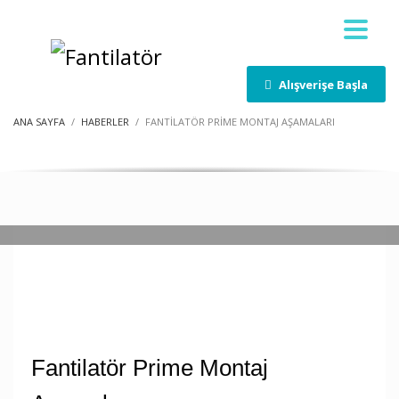
Alışverişe Başla
ANA SAYFA
HABERLER
FANTILATÖR PRIME MONTAJ AŞAMALARI
/
YAYINLANMIŞ
HABERLER
Fantilatör Prime Montaj