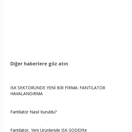
Diğer haberlere göz atın
ISK SEKTÖRÜNDE YENİ BİR FİRMA: FANTİLATÖR
HAVALANDIRMA
Fantilatör Nasıl Kuruldu?
Fantilatör, Yeni Ürünleriyle ISK-SODEX’te