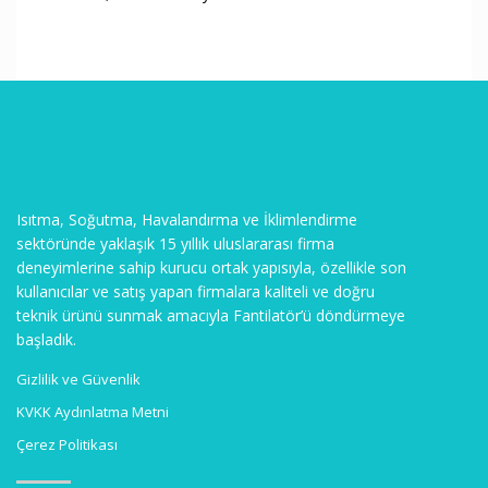
Isıtma, Soğutma, Havalandırma ve İklimlendirme
sektöründe yaklaşık 15 yıllık uluslararası firma
deneyimlerine sahip kurucu ortak yapısıyla, özellikle son
kullanıcılar ve satış yapan firmalara kaliteli ve doğru
teknik ürünü sunmak amacıyla Fantilatör’ü döndürmeye
başladık.
Gizlilik ve Güvenlik
KVKK Aydınlatma Metni
Çerez Politikası