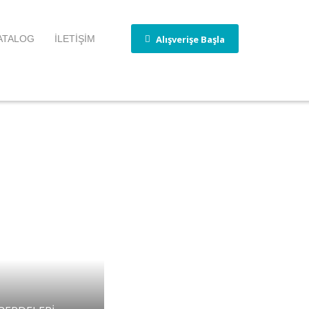
Alışverişe Başla
ATALOG
İLETİŞİM