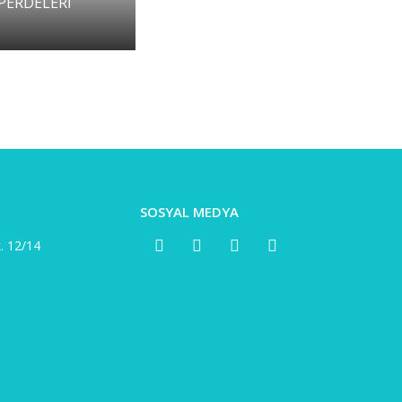
PERDELERİ
SOSYAL MEDYA
. 12/14