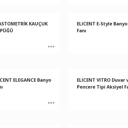
ASTOMETRİK KAUÇUK
ELICENT E-Style Banyo
PÜĞÜ
Fanı
ICENT ELEGANCE Banyo
ELICENT VITRO Duvar 
nı
Pencere Tipi Aksiyel F