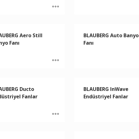
AUBERG Aero Still
BLAUBERG Auto Banyo
nyo Fanı
Fanı
AUBERG Ducto
BLAUBERG InWave
düstriyel Fanlar
Endüstriyel Fanlar