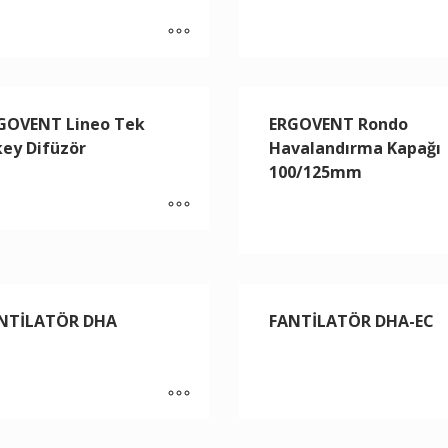
GOVENT Lineo Tek
ERGOVENT Rondo
key Difüzör
Havalandırma Kapağı
100/125mm
NTİLATÖR DHA
FANTİLATÖR DHA-EC