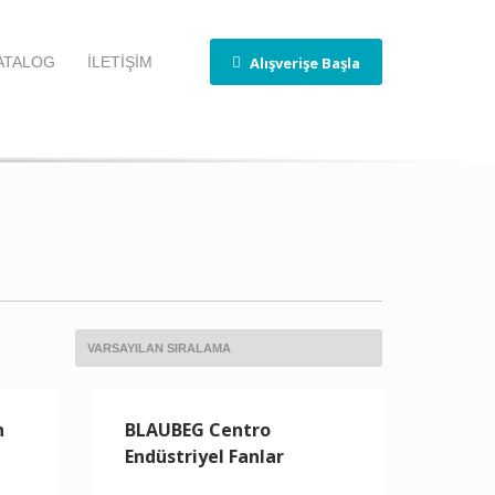
Alışverişe Başla
ATALOG
İLETİŞİM
n
BLAUBEG Centro
Endüstriyel Fanlar