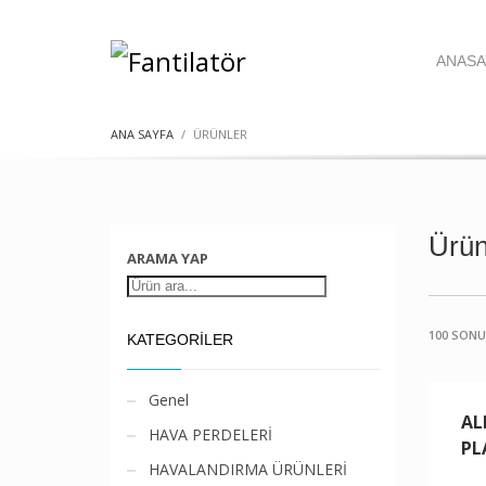
ANASA
ANA SAYFA
ÜRÜNLER
Ürün
ARAMA YAP
100 SON
KATEGORİLER
Genel
AL
HAVA PERDELERİ
PL
HAVALANDIRMA ÜRÜNLERİ