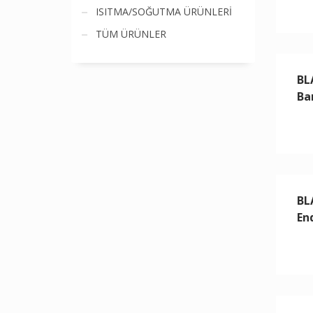
ISITMA/SOĞUTMA ÜRÜNLERİ
TÜM ÜRÜNLER
BL
Ba
BL
En