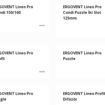
GOVENT Lineo Pro
ERGOVENT Lineo Pro
ndi 150/160
Condi Puzzle İki Slot
125mm
GOVENT Lineo Pro
ERGOVENT Lineo Pro
fil
Puzzle
GOVENT Lineo Pro
ERGOVENT Lineo Profi
ngle
Difüzör