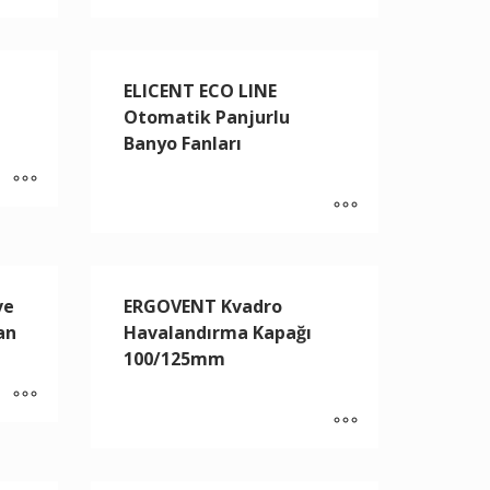
ELICENT ECO LINE
Otomatik Panjurlu
Banyo Fanları
ve
ERGOVENT Kvadro
an
Havalandırma Kapağı
100/125mm