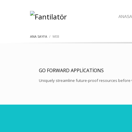
ANASA
ANA SAYFA
WEB
GO FORWARD APPLICATIONS
Uniquely streamline future-proof resources before 