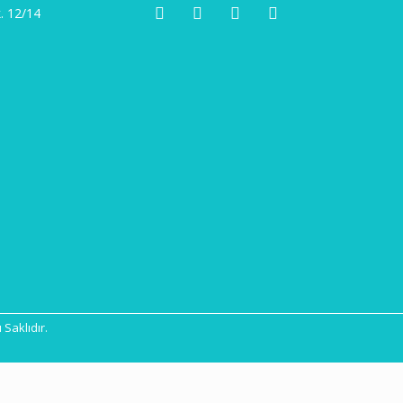
. 12/14
Saklıdır.