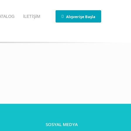
Alışverişe Başla
ATALOG
İLETİŞİM
SOSYAL MEDYA