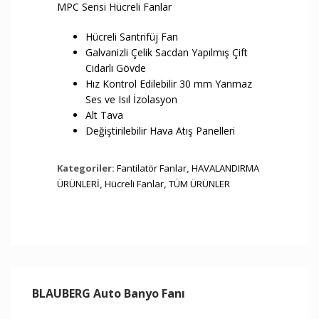
MPC Serisi Hücreli Fanlar
Hücreli Santrifüj Fan
Galvanizli Çelik Sacdan Yapılmış Çift
Cidarlı Gövde
Hız Kontrol Edilebilir 30 mm Yanmaz
Ses ve Isıl İzolasyon
Alt Tava
Değiştirilebilir Hava Atış Panelleri
Kategoriler:
Fantilatör Fanlar
,
HAVALANDIRMA
ÜRÜNLERİ
,
Hücreli Fanlar
,
TÜM ÜRÜNLER
BLAUBERG Auto Banyo Fanı