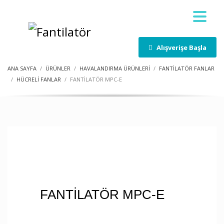
Alışverişe Başla
ANA SAYFA
ÜRÜNLER
HAVALANDIRMA ÜRÜNLERİ
FANTILATÖR FANLAR
HÜCRELI FANLAR
FANTİLATÖR MPC-E
FANTİLATÖR MPC-E