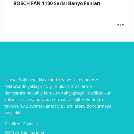
BOSCH FAN 1100 Serisi Banyo Fanları
Isıtma, Soğutma, Havalandırma ve İklimlendirme
sektöründe yaklaşık 15 yıllık uluslararası firma
deneyimlerine sahip kurucu ortak yapısıyla, özellikle son
kullanıcılar ve satış yapan firmalara kaliteli ve doğru
teknik ürünü sunmak amacıyla Fantilatör’ü döndürmeye
başladık.
Gizlilik ve Güvenlik
KVKK Aydınlatma Metni