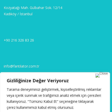
Kozyatağı Mah. Gülbahar Sok. 12/14
Kadıköy / İstanbul
+90 216 326 83 26
info@fantilator.com.tr
Gizliliğinize Değer Veriyoruz
SOSYAL MEDYA
Tarama deneyiminizi geliştirmek, kişiselleştirilmiş reklamlar
veya içerik sunmak ve trafiğimizi analiz etmek için çerezleri
kullanıyoruz. "Tümünü Kabul Et" seçeneğine tıklayarak
çerez kullanımımızı kabul etmiş olursunuz.